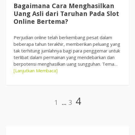
Bagaimana Cara Menghasilkan
Uang Asli dari Taruhan Pada Slot
Online Bertema?
Perjudian online telah berkembang pesat dalam
beberapa tahun terakhir, memberikan peluang yang
tak terhitung jumlahnya bagi para penggemar untuk
terlibat dalam permainan yang mendebarkan dan
berpotensi menghasilkan uang sungguhan. Tema…
[Lanjutkan Membaca]
Paginasi
Laman
Laman
Laman
4
1
…
3
pos