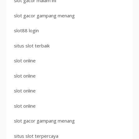
slot gacor malam ini
slot gacor gampang menang
slot88 login
situs slot terbaik
slot online
slot online
slot online
slot online
slot gacor gampang menang
situs slot terpercaya