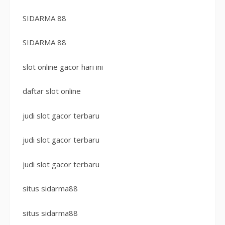
SIDARMA 88
SIDARMA 88
slot online gacor hari ini
daftar slot online
judi slot gacor terbaru
judi slot gacor terbaru
judi slot gacor terbaru
situs sidarma88
situs sidarma88