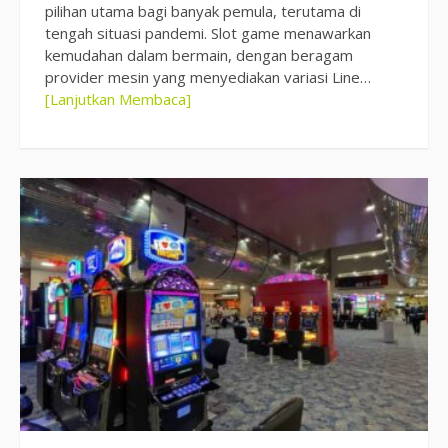
pilihan utama bagi banyak pemula, terutama di
tengah situasi pandemi. Slot game menawarkan
kemudahan dalam bermain, dengan beragam
provider mesin yang menyediakan variasi Line…
[Lanjutkan Membaca]