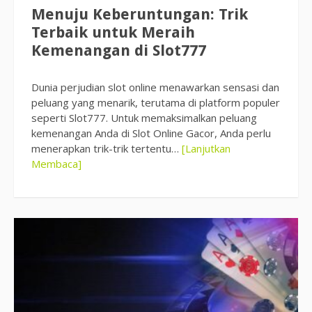
Menuju Keberuntungan: Trik
Terbaik untuk Meraih
Kemenangan di Slot777
Dunia perjudian slot online menawarkan sensasi dan
peluang yang menarik, terutama di platform populer
seperti Slot777. Untuk memaksimalkan peluang
kemenangan Anda di Slot Online Gacor, Anda perlu
menerapkan trik-trik tertentu…
[Lanjutkan
Membaca]