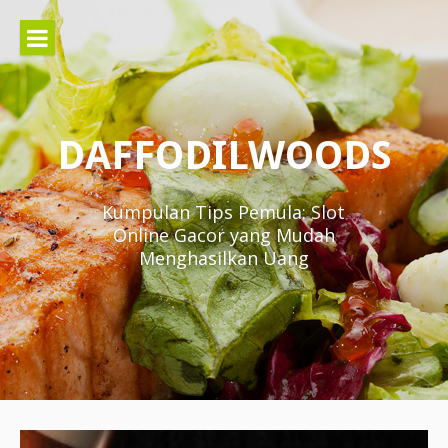
Lompat
ke
konten
DAFFODILWOODS
Kumpulan Tips Pemula: Slot
Online Gacor yang Mudah
Menghasilkan Uang