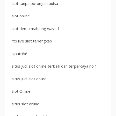
slot tanpa potongan pulsa
slot online
slot demo mahjong ways 1
rtp live slot terlengkap
siputri88
situs judi slot online terbaik dan terpercaya no 1
situs judi slot online
Slot Online
situs slot online