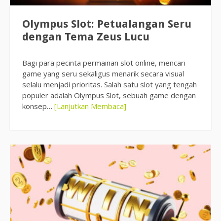
Olympus Slot: Petualangan Seru
dengan Tema Zeus Lucu
Bagi para pecinta permainan slot online, mencari
game yang seru sekaligus menarik secara visual
selalu menjadi prioritas. Salah satu slot yang tengah
populer adalah Olympus Slot, sebuah game dengan
konsep…
[Lanjutkan Membaca]