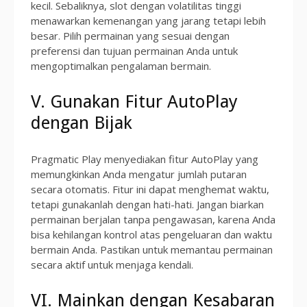
kecil. Sebaliknya, slot dengan volatilitas tinggi
menawarkan kemenangan yang jarang tetapi lebih
besar. Pilih permainan yang sesuai dengan
preferensi dan tujuan permainan Anda untuk
mengoptimalkan pengalaman bermain.
V. Gunakan Fitur AutoPlay
dengan Bijak
Pragmatic Play menyediakan fitur AutoPlay yang
memungkinkan Anda mengatur jumlah putaran
secara otomatis. Fitur ini dapat menghemat waktu,
tetapi gunakanlah dengan hati-hati. Jangan biarkan
permainan berjalan tanpa pengawasan, karena Anda
bisa kehilangan kontrol atas pengeluaran dan waktu
bermain Anda. Pastikan untuk memantau permainan
secara aktif untuk menjaga kendali.
VI. Mainkan dengan Kesabaran