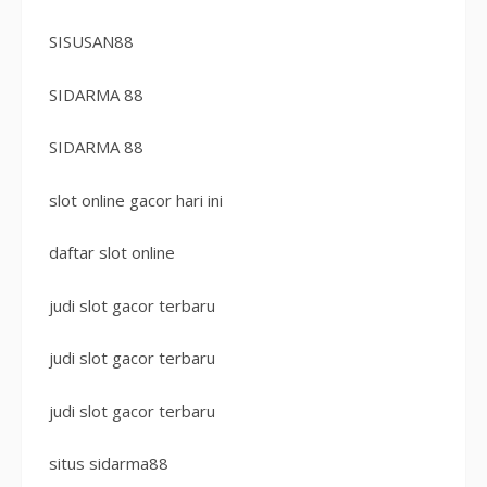
SISUSAN88
SIDARMA 88
SIDARMA 88
slot online gacor hari ini
daftar slot online
judi slot gacor terbaru
judi slot gacor terbaru
judi slot gacor terbaru
situs sidarma88