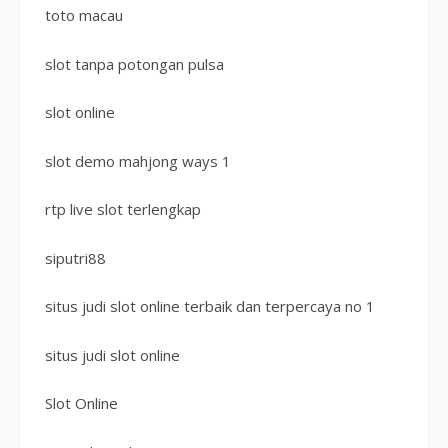
toto macau
slot tanpa potongan pulsa
slot online
slot demo mahjong ways 1
rtp live slot terlengkap
siputri88
situs judi slot online terbaik dan terpercaya no 1
situs judi slot online
Slot Online