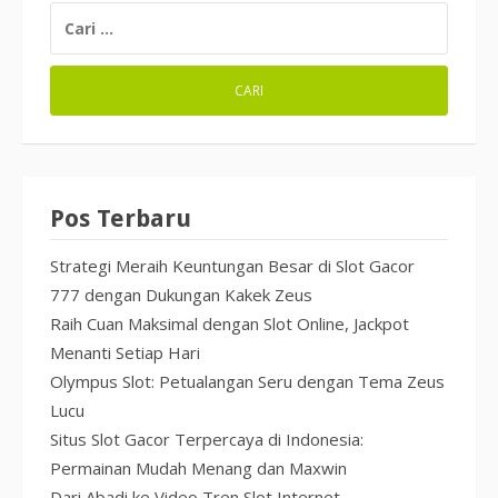
CARI
UNTUK:
Pos Terbaru
Strategi Meraih Keuntungan Besar di Slot Gacor
777 dengan Dukungan Kakek Zeus
Raih Cuan Maksimal dengan Slot Online, Jackpot
Menanti Setiap Hari
Olympus Slot: Petualangan Seru dengan Tema Zeus
Lucu
Situs Slot Gacor Terpercaya di Indonesia:
Permainan Mudah Menang dan Maxwin
Dari Abadi ke Video Tren Slot Internet