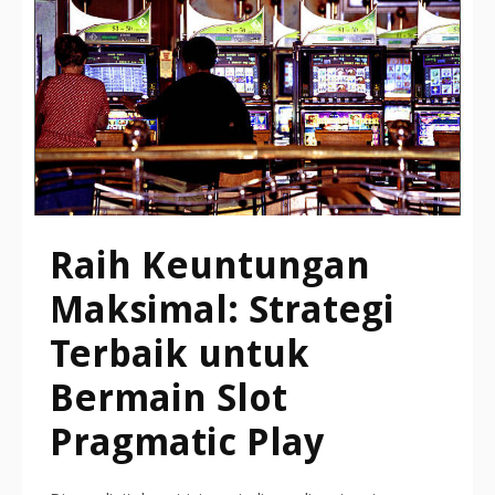
Raih Keuntungan
Maksimal: Strategi
Terbaik untuk
Bermain Slot
Pragmatic Play