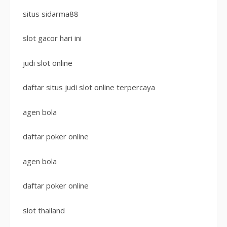
situs sidarma88
slot gacor hari ini
judi slot online
daftar situs judi slot online terpercaya
agen bola
daftar poker online
agen bola
daftar poker online
slot thailand