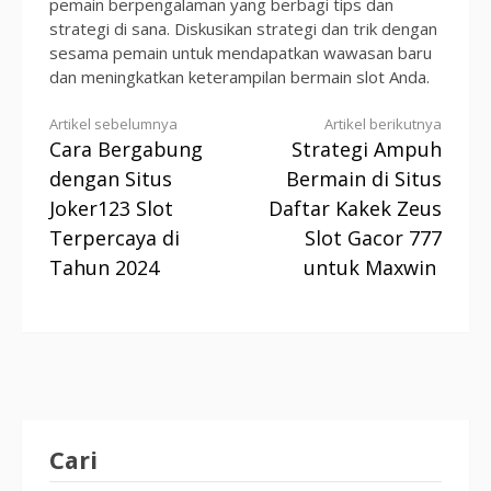
pemain berpengalaman yang berbagi tips dan
strategi di sana. Diskusikan strategi dan trik dengan
sesama pemain untuk mendapatkan wawasan baru
dan meningkatkan keterampilan bermain slot Anda.
Lanjut
Artikel sebelumnya
Artikel berikutnya
Cara Bergabung
Strategi Ampuh
Membaca
dengan Situs
Bermain di Situs
Joker123 Slot
Daftar Kakek Zeus
Terpercaya di
Slot Gacor 777
Tahun 2024
untuk Maxwin
Cari